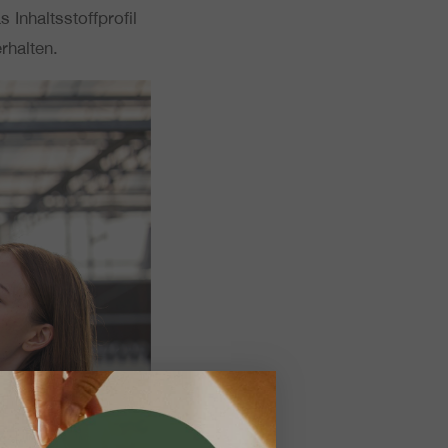
Inhalts­stoff­pro­fil
erhalten.