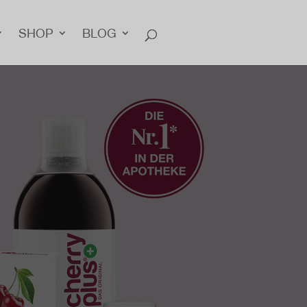
SHOP
BLOG