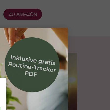
ZU AMAZON